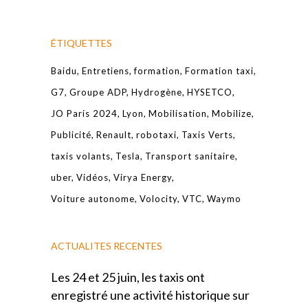
ÉTIQUETTES
Baidu
Entretiens
formation
Formation taxi
G7
Groupe ADP
Hydrogène
HYSETCO
JO Paris 2024
Lyon
Mobilisation
Mobilize
Publicité
Renault
robotaxi
Taxis Verts
taxis volants
Tesla
Transport sanitaire
uber
Vidéos
Virya Energy
Voiture autonome
Volocity
VTC
Waymo
ACTUALITES RECENTES
Les 24 et 25 juin, les taxis ont
enregistré une activité historique sur