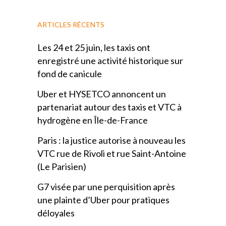
ARTICLES RÉCENTS
Les 24 et 25 juin, les taxis ont
enregistré une activité historique sur
fond de canicule
Uber et HYSETCO annoncent un
partenariat autour des taxis et VTC à
hydrogène en Île-de-France
Paris : la justice autorise à nouveau les
VTC rue de Rivoli et rue Saint-Antoine
(Le Parisien)
G7 visée par une perquisition après
une plainte d’Uber pour pratiques
déloyales