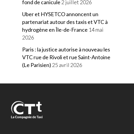
fond de canicule
2 juillet 2026
Uber et HYSETCO annoncent un
partenariat autour des taxis et VTC à
hydrogène en Île-de-France
14 mai
2026
Paris : la justice autorise à nouveau les
VTC rue de Rivoli et rue Saint-Antoine
(Le Parisien)
25 avril 2026