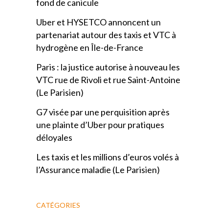
fond de canicule
Uber et HYSETCO annoncent un
partenariat autour des taxis et VTC à
hydrogène en Île-de-France
Paris : la justice autorise à nouveau les
VTC rue de Rivoli et rue Saint-Antoine
(Le Parisien)
G7 visée par une perquisition après
une plainte d’Uber pour pratiques
déloyales
Les taxis et les millions d’euros volés à
l’Assurance maladie (Le Parisien)
CATÉGORIES