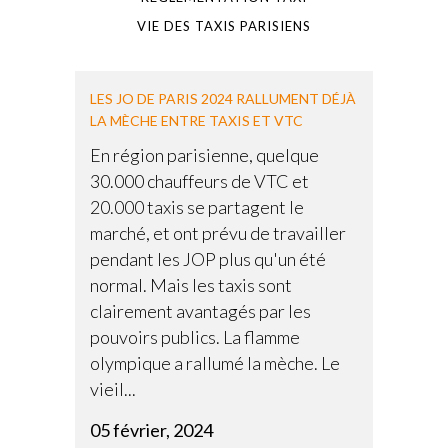
VIE DES TAXIS PARISIENS
LES JO DE PARIS 2024 RALLUMENT DÉJÀ
LA MÈCHE ENTRE TAXIS ET VTC
En région parisienne, quelque
30.000 chauffeurs de VTC et
20.000 taxis se partagent le
marché, et ont prévu de travailler
pendant les JOP plus qu'un été
normal. Mais les taxis sont
clairement avantagés par les
pouvoirs publics. La flamme
olympique a rallumé la mèche. Le
vieil...
05 février, 2024