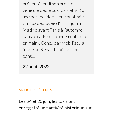
présenté jeudi son premier
véhicule dédié aux taxis et VTC,
une berline électrique baptisée
«Limo» déployée d'ici fin juin à
Madrid avant Paris à l'automne
dans le cadre d'abonnements «clé
en main». Conçu par Mobilize, la
filiale de Renault spécialisée
dans...
22 août, 2022
ARTICLES RÉCENTS
Les 24 et 25 juin, les taxis ont
enregistré une activité historique sur