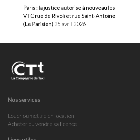
Paris : la justice autorise à nouveau les
VTC rue de Rivoli et rue Saint-Antoine
(Le Parisien)
25 avril 2026
Nos services
Louer ou mettre en location
Acheter ou vendre sa licence
Liens utiles