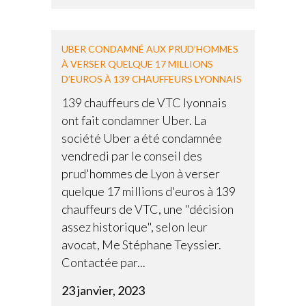
UBER CONDAMNÉ AUX PRUD’HOMMES
À VERSER QUELQUE 17 MILLIONS
D’EUROS À 139 CHAUFFEURS LYONNAIS
139 chauffeurs de VTC lyonnais
ont fait condamner Uber. La
société Uber a été condamnée
vendredi par le conseil des
prud'hommes de Lyon à verser
quelque 17 millions d'euros à 139
chauffeurs de VTC, une "décision
assez historique", selon leur
avocat, Me Stéphane Teyssier.
Contactée par...
23 janvier, 2023