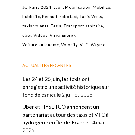
JO Paris 2024
Lyon
Mobilisation
Mobilize
Publicité
Renault
robotaxi
Taxis Verts
taxis volants
Tesla
Transport sanitaire
uber
Vidéos
Virya Energy
Voiture autonome
Volocity
VTC
Waymo
ACTUALITES RECENTES
Les 24 et 25 juin, les taxis ont
enregistré une activité historique sur
fond de canicule
2 juillet 2026
Uber et HYSETCO annoncent un
partenariat autour des taxis et VTC à
hydrogène en Île-de-France
14 mai
2026