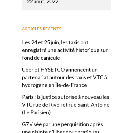
22 août, 2022
ARTICLES RÉCENTS
Les 24 et 25 juin, les taxis ont
enregistré une activité historique sur
fond de canicule
Uber et HYSETCO annoncent un
partenariat autour des taxis et VTC à
hydrogène en Île-de-France
Paris : la justice autorise à nouveau les
VTC rue de Rivoli et rue Saint-Antoine
(Le Parisien)
G7 visée par une perquisition après
une plainte d’Uber pour pratiques