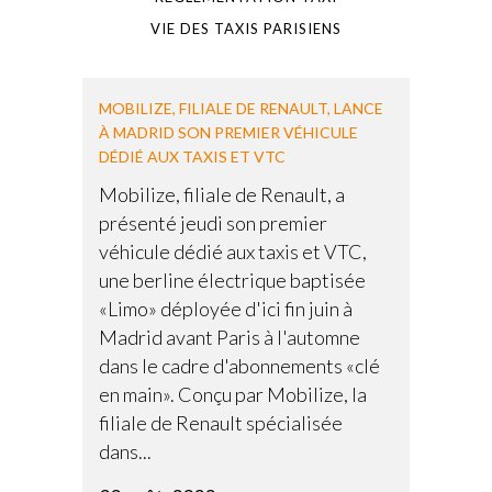
VIE DES TAXIS PARISIENS
MOBILIZE, FILIALE DE RENAULT, LANCE
À MADRID SON PREMIER VÉHICULE
DÉDIÉ AUX TAXIS ET VTC
Mobilize, filiale de Renault, a
présenté jeudi son premier
véhicule dédié aux taxis et VTC,
une berline électrique baptisée
«Limo» déployée d'ici fin juin à
Madrid avant Paris à l'automne
dans le cadre d'abonnements «clé
en main». Conçu par Mobilize, la
filiale de Renault spécialisée
dans...