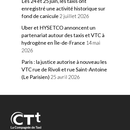
Les 24 et 25 juin, les taxis ont
enregistré une activité historique sur
fond de canicule
2 juillet 2026
Uber et HYSETCO annoncent un
partenariat autour des taxis et VTC à
hydrogène en Île-de-France
14 mai
2026
Paris : la justice autorise à nouveau les
VTC rue de Rivoli et rue Saint-Antoine
(Le Parisien)
25 avril 2026