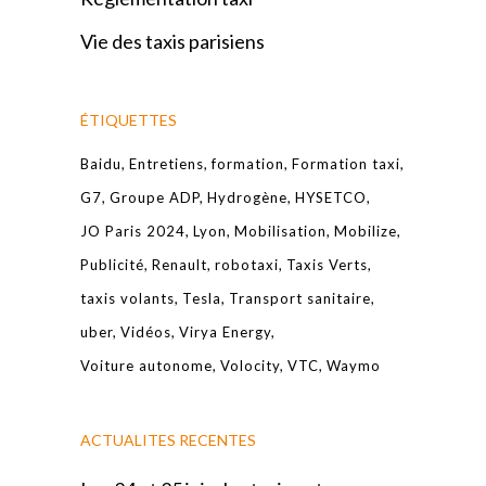
Vie des taxis parisiens
ÉTIQUETTES
Baidu
Entretiens
formation
Formation taxi
G7
Groupe ADP
Hydrogène
HYSETCO
JO Paris 2024
Lyon
Mobilisation
Mobilize
Publicité
Renault
robotaxi
Taxis Verts
taxis volants
Tesla
Transport sanitaire
uber
Vidéos
Virya Energy
Voiture autonome
Volocity
VTC
Waymo
ACTUALITES RECENTES