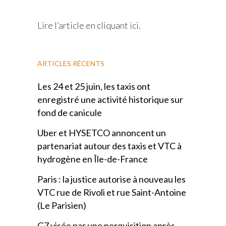
Lire l’article en cliquant ici.
ARTICLES RÉCENTS
Les 24 et 25 juin, les taxis ont
enregistré une activité historique sur
fond de canicule
Uber et HYSETCO annoncent un
partenariat autour des taxis et VTC à
hydrogène en Île-de-France
Paris : la justice autorise à nouveau les
VTC rue de Rivoli et rue Saint-Antoine
(Le Parisien)
G7 visée par une perquisition après