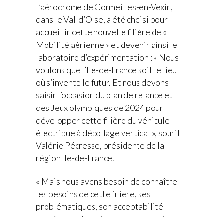
L’aérodrome de Cormeilles-en-Vexin,
dans le Val-d’Oise, a été choisi pour
accueillir cette nouvelle filière de «
Mobilité aérienne » et devenir ainsi le
laboratoire d’expérimentation : « Nous
voulons que l’Ile-de-France soit le lieu
où s’invente le futur. Et nous devons
saisir l’occasion du plan de relance et
des Jeux olympiques de 2024 pour
développer cette filière du véhicule
électrique à décollage vertical », sourit
Valérie Pécresse, présidente de la
région Ile-de-France.
« Mais nous avons besoin de connaître
les besoins de cette filière, ses
problématiques, son acceptabilité