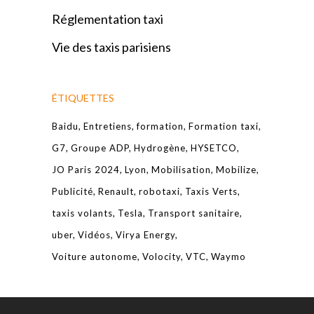
Réglementation taxi
Vie des taxis parisiens
ÉTIQUETTES
Baidu
Entretiens
formation
Formation taxi
G7
Groupe ADP
Hydrogène
HYSETCO
JO Paris 2024
Lyon
Mobilisation
Mobilize
Publicité
Renault
robotaxi
Taxis Verts
taxis volants
Tesla
Transport sanitaire
uber
Vidéos
Virya Energy
Voiture autonome
Volocity
VTC
Waymo