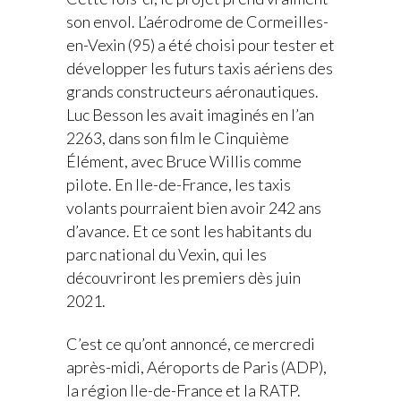
son envol. L’aérodrome de Cormeilles-
en-Vexin (95) a été choisi pour tester et
développer les futurs taxis aériens des
grands constructeurs aéronautiques.
Luc Besson les avait imaginés en l’an
2263, dans son film le Cinquième
Élément, avec Bruce Willis comme
pilote. En Ile-de-France, les taxis
volants pourraient bien avoir 242 ans
d’avance. Et ce sont les habitants du
parc national du Vexin, qui les
découvriront les premiers dès juin
2021.
C’est ce qu’ont annoncé, ce mercredi
après-midi, Aéroports de Paris (ADP),
la région Ile-de-France et la RATP.