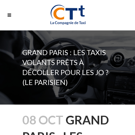
GRAND PARIS : LES TAXIS
VOLANTS PRÊTS À
DÉCOLLER POUR LES JO ?
(LE PARISIEN)
08 OCT
GRAND