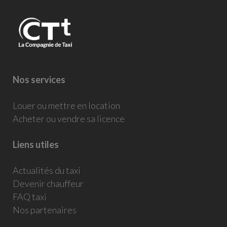
Nos services
Louer ou mettre en location
Acheter ou vendre sa licence
Liens utiles
Actualités du taxi
Devenir chauffeur
FAQ taxi
Nos partenaires