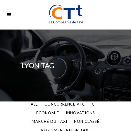
LYON TAG
ALL
CONCURRENCE VTC
CTT
ECONOMIE
INNOVATIONS
MARCHÉ DU TAXI
NON CLASSÉ
RÉGLEMENTATION TAXI