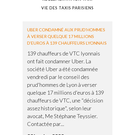
VIE DES TAXIS PARISIENS
UBER CONDAMNÉ AUX PRUD’HOMMES
À VERSER QUELQUE 17 MILLIONS
D’EUROS À 139 CHAUFFEURS LYONNAIS
139 chauffeurs de VTC lyonnais
ont fait condamner Uber. La
société Uber a été condamnée
vendredi par le conseil des
prud'hommes de Lyon à verser
quelque 17 millions d'euros à 139
chauffeurs de VTC, une "décision
assez historique", selon leur
avocat, Me Stéphane Teyssier.
Contactée par...