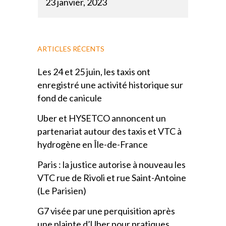
23 janvier, 2023
ARTICLES RÉCENTS
Les 24 et 25 juin, les taxis ont
enregistré une activité historique sur
fond de canicule
Uber et HYSETCO annoncent un
partenariat autour des taxis et VTC à
hydrogène en Île-de-France
Paris : la justice autorise à nouveau les
VTC rue de Rivoli et rue Saint-Antoine
(Le Parisien)
G7 visée par une perquisition après
une plainte d’Uber pour pratiques