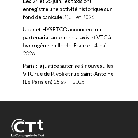
Les 24 et 25 juin, les taxis ont
enregistré une activité historique sur
fond de canicule
2 juillet 2026
Uber et HYSETCO annoncent un
partenariat autour des taxis et VTC à
hydrogène en Île-de-France
14 mai
2026
Paris : la justice autorise à nouveau les
VTC rue de Rivoli et rue Saint-Antoine
(Le Parisien)
25 avril 2026