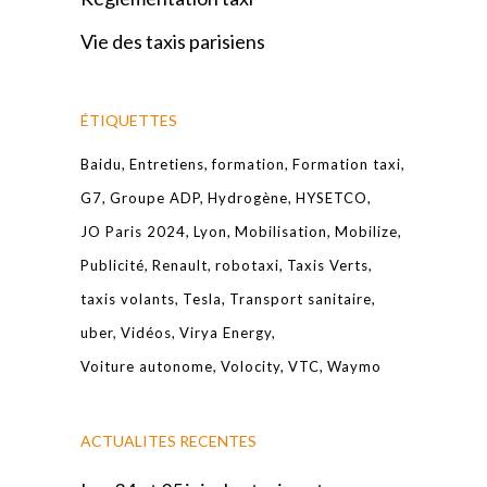
Vie des taxis parisiens
ÉTIQUETTES
Baidu
Entretiens
formation
Formation taxi
G7
Groupe ADP
Hydrogène
HYSETCO
JO Paris 2024
Lyon
Mobilisation
Mobilize
Publicité
Renault
robotaxi
Taxis Verts
taxis volants
Tesla
Transport sanitaire
uber
Vidéos
Virya Energy
Voiture autonome
Volocity
VTC
Waymo
ACTUALITES RECENTES