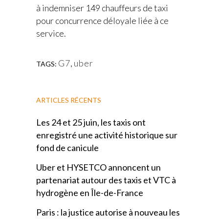
à indemniser 149 chauffeurs de taxi
pour concurrence déloyale liée à ce
service.
G7
,
uber
TAGS:
ARTICLES RÉCENTS
Les 24 et 25 juin, les taxis ont
enregistré une activité historique sur
fond de canicule
Uber et HYSETCO annoncent un
partenariat autour des taxis et VTC à
hydrogène en Île-de-France
Paris : la justice autorise à nouveau les