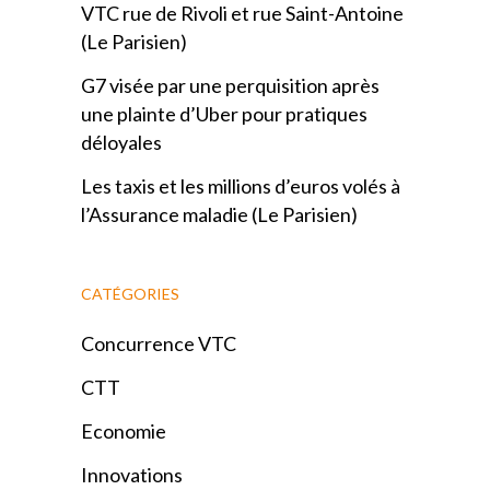
VTC rue de Rivoli et rue Saint-Antoine
(Le Parisien)
G7 visée par une perquisition après
une plainte d’Uber pour pratiques
déloyales
Les taxis et les millions d’euros volés à
l’Assurance maladie (Le Parisien)
CATÉGORIES
Concurrence VTC
CTT
Economie
Innovations