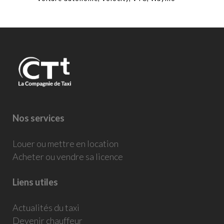
Nos services
Louer ou mettre en location
Acheter ou vendre sa licence
Liens utiles
Actualités du taxi
Devenir chauffeur