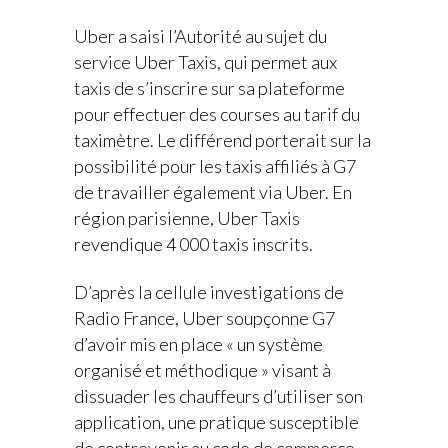
Uber a saisi l’Autorité au sujet du
service Uber Taxis, qui permet aux
taxis de s’inscrire sur sa plateforme
pour effectuer des courses au tarif du
taximètre. Le différend porterait sur la
possibilité pour les taxis affiliés à G7
de travailler également via Uber. En
région parisienne, Uber Taxis
revendique 4 000 taxis inscrits.
D’après la cellule investigations de
Radio France
, Uber soupçonne G7
d’avoir mis en place « un système
organisé et méthodique » visant à
dissuader les chauffeurs d’utiliser son
application, une pratique susceptible
de contrevenir au code de commerce.