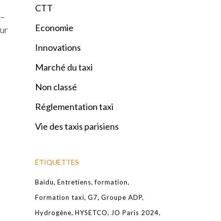
CTT
 –
Economie
sur
Innovations
Marché du taxi
Non classé
Réglementation taxi
Vie des taxis parisiens
ÉTIQUETTES
Baidu
Entretiens
formation
Formation taxi
G7
Groupe ADP
Hydrogène
HYSETCO
JO Paris 2024