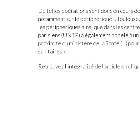
De telles opérations sont donc en cours d
notamment sur le périphérique -, Toulouse,
les périphériques ainsi que dans les centres
parisiens (UNTP) a également appelé à un 
proximité du ministère de la Santé (…) pou
sanitaires ».
Retrouvez l’intégralité de l’article
en cliqu