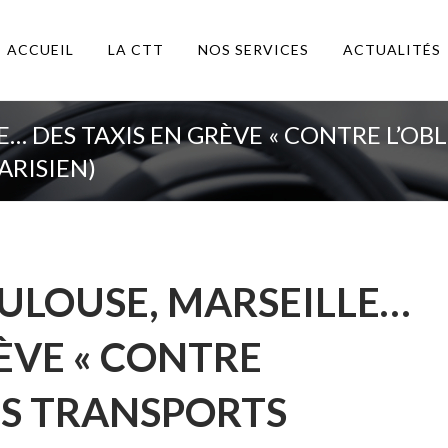
ACCUEIL
LA CTT
NOS SERVICES
ACTUALITÉS
E… DES TAXIS EN GRÈVE « CONTRE L’O
ARISIEN)
OULOUSE, MARSEILLE…
RÈVE « CONTRE
ES TRANSPORTS