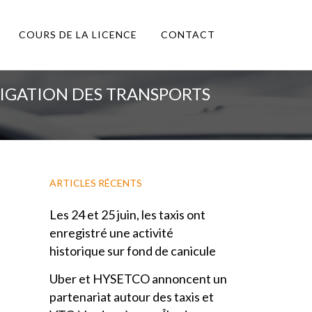
COURS DE LA LICENCE
CONTACT
BLIGATION DES TRANSPORTS
ARTICLES RÉCENTS
Les 24 et 25 juin, les taxis ont
enregistré une activité
historique sur fond de canicule
Uber et HYSETCO annoncent un
partenariat autour des taxis et