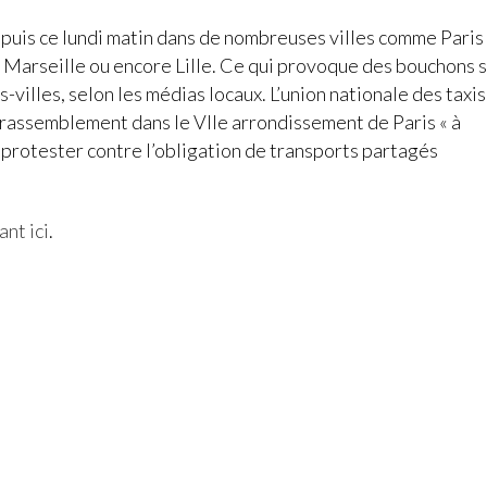
epuis ce lundi matin dans de nombreuses villes comme Paris
 Marseille ou encore Lille. Ce qui provoque des bouchons 
-villes, selon les médias locaux. L’union nationale des taxis
rassemblement dans le VIIe arrondissement de Paris « à
r protester contre l’obligation de transports partagés
ant ici
.