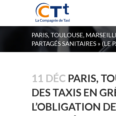
PARIS, TOULOUSE, MARSEILL
PARTAGÉS SANITAIRES » (LE P
11 DÉC
PARIS, T
DES TAXIS EN G
L’OBLIGATION D