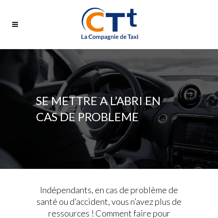
SE METTRE A L’ABRI EN
CAS DE PROBLEME
Indépendants, en cas de problème de
santé ou d’accident, vous n’avez plus de
ressources ! Comment faire pour